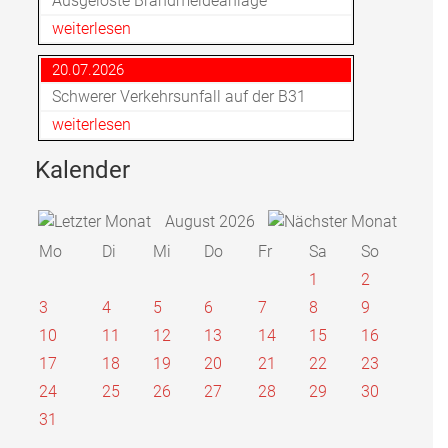
Ausgelöste Brandmeldeanlage
weiterlesen
20.07.2026
Schwerer Verkehrsunfall auf der B31
weiterlesen
Kalender
August 2026
Mo
Di
Mi
Do
Fr
Sa
So
1
2
3
4
5
6
7
8
9
10
11
12
13
14
15
16
17
18
19
20
21
22
23
24
25
26
27
28
29
30
31