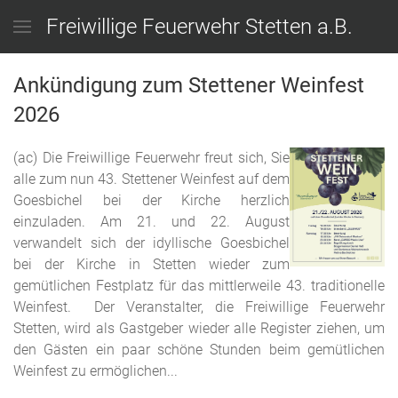
Freiwillige Feuerwehr Stetten a.B.
Ankündigung zum Stettener Weinfest
2026
(ac) Die Freiwillige Feuerwehr freut sich, Sie
alle zum nun 43. Stettener Weinfest auf dem
Goesbichel bei der Kirche herzlich
einzuladen. Am 21. und 22. August
verwandelt sich der idyllische Goesbichel
bei der Kirche in Stetten wieder zum
gemütlichen Festplatz für das mittlerweile 43. traditionelle
Weinfest. Der Veranstalter, die Freiwillige Feuerwehr
Stetten, wird als Gastgeber wieder alle Register ziehen, um
den Gästen ein paar schöne Stunden beim gemütlichen
Weinfest zu ermöglichen...