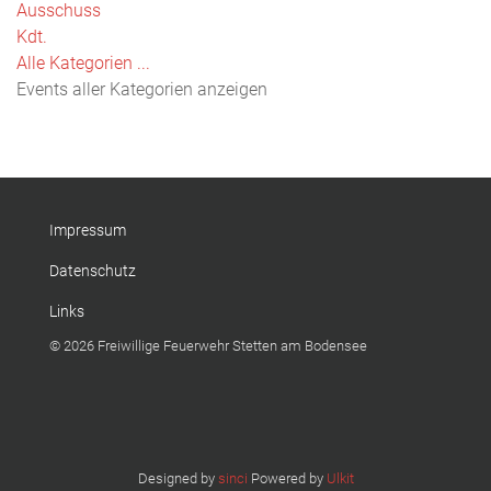
Ausschuss
Kdt.
Alle Kategorien ...
Events aller Kategorien anzeigen
Impressum
Datenschutz
Links
© 2026 Freiwillige Feuerwehr Stetten am Bodensee
Designed by
sinci
Powered by
Ulkit