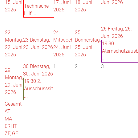
15. Juni
17. Juni
18. Juni
Juni 2026
Technische
2026
2026
2026
Hilf ...
26
Freitag, 26.
22
24
25
Juni 2026
Montag,
23
Dienstag,
Mittwoch,
Donnerstag,
19:30
22. Juni
23. Juni 2026
24. Juni
25. Juni
Atemschutzausb
2026
2026
2026
...
30
Dienstag,
1
2
3
29
30. Juni 2026
Montag,
19:30 2.
29. Juni
Ausschusssit
2026
...
Gesamt
AT
MA
ERHT
ZF, GF