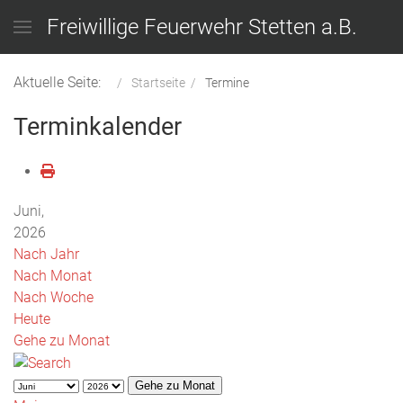
Freiwillige Feuerwehr Stetten a.B.
Aktuelle Seite:
Startseite
Termine
Terminkalender
Juni,
2026
Nach Jahr
Nach Monat
Nach Woche
Heute
Gehe zu Monat
Gehe zu Monat