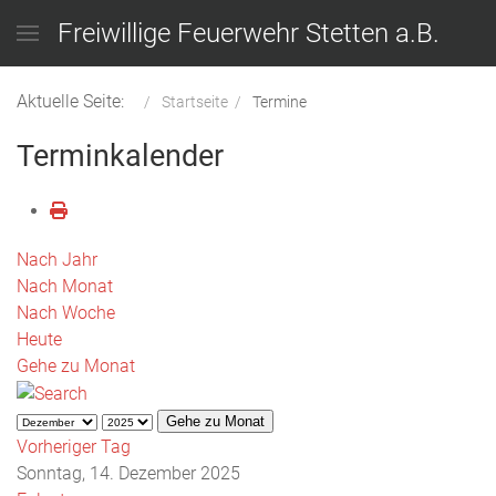
Freiwillige Feuerwehr Stetten a.B.
Aktuelle Seite:
Startseite
Termine
Terminkalender
Nach Jahr
Nach Monat
Nach Woche
Heute
Gehe zu Monat
Gehe zu Monat
Vorheriger Tag
Sonntag, 14. Dezember 2025