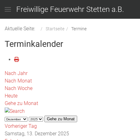
Freiwillige Feuerwehr Stetten a.B.
Aktuelle Seite:
Startseite
Termine
Terminkalender
Nach Jahr
Nach Monat
Nach Woche
Heute
Gehe zu Monat
Gehe zu Monat
Vorheriger Tag
Samstag, 13. Dezember 2025