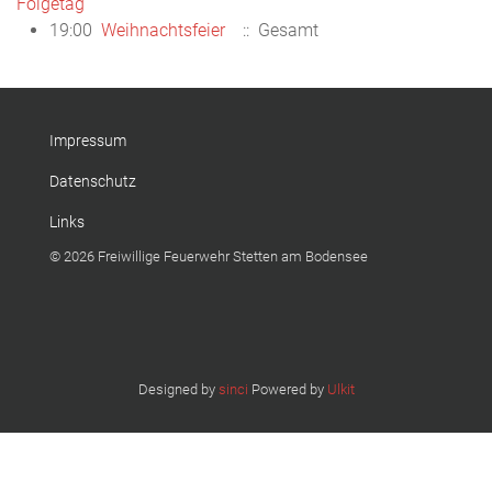
Folgetag
19:00
Weihnachtsfeier
:: Gesamt
Impressum
Datenschutz
Links
© 2026 Freiwillige Feuerwehr Stetten am Bodensee
Designed by
sinci
Powered by
Ulkit