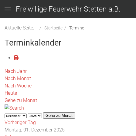
Freiwillige Feuerwehr Stetten a.B.
Aktuelle Seite:
Startseite
Termine
Terminkalender
Nach Jahr
Nach Monat
Nach Woche
Heute
Gehe zu Monat
Gehe zu Monat
Vorheriger Tag
Montag, 01. Dezember 2025