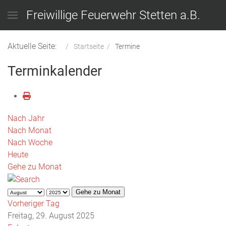
Freiwillige Feuerwehr Stetten a.B.
Aktuelle Seite:
Startseite
Termine
Terminkalender
Nach Jahr
Nach Monat
Nach Woche
Heute
Gehe zu Monat
Gehe zu Monat
Vorheriger Tag
Freitag, 29. August 2025