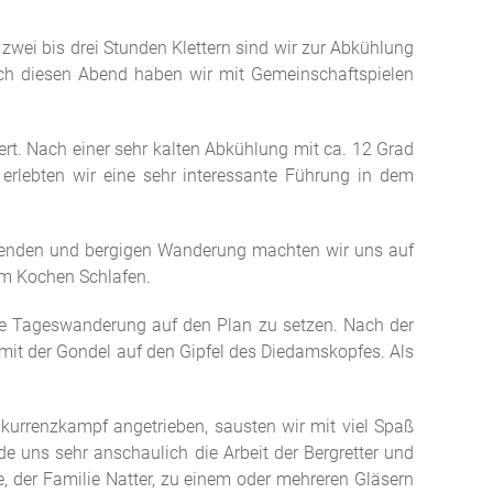
wei bis drei Stunden Klettern sind wir zur Abkühlung
ch diesen Abend haben wir mit Gemeinschaftspielen
t. Nach einer sehr kalten Abkühlung mit ca. 12 Grad
 erlebten wir eine sehr interessante Führung in dem
genden und bergigen Wanderung machten wir uns auf
em Kochen Schlafen.
ie Tageswanderung auf den Plan zu setzen. Nach der
mit der Gondel auf den Gipfel des Diedamskopfes. Als
urrenzkampf angetrieben, sausten wir mit viel Spaß
 uns sehr anschaulich die Arbeit der Bergretter und
, der Familie Natter, zu einem oder mehreren Gläsern