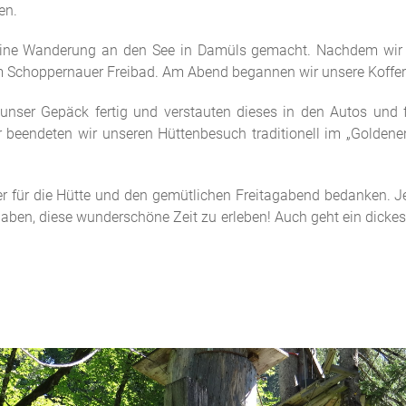
en.
eine Wanderung an den See in Damüls gemacht. Nachdem wir 
Schoppernauer Freibad. Am Abend begannen wir unsere Koffer 
n unser Gepäck fertig und verstauten dieses in den Autos und
 beendeten wir unseren Hüttenbesuch traditionell im „Golden
ter für die Hütte und den gemütlichen Freitagabend bedanken. 
 haben, diese wunderschöne Zeit zu erleben! Auch geht ein dicke