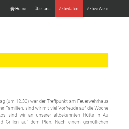
Home
Über uns
Aktivitäten
Aktive Wehr
ag (um 12.30) war der Treffpunkt am Feuerwehrhaus
r Familien, sind wir mit viel Vorfreude auf die Woche
os sind wir an unserer altbekannten Hütte in Au
nd Grillen auf dem Plan. Nach einem gemütlichen