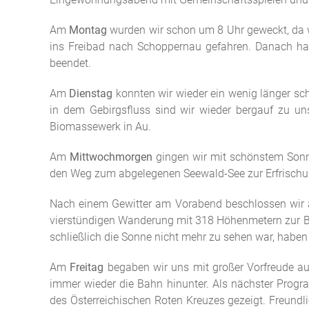
Am
Montag
wurden wir schon um 8 Uhr geweckt, da w
ins Freibad nach Schoppernau gefahren. Danach ha
beendet.
Am
Dienstag
konnten wir wieder ein wenig länger sc
in dem Gebirgsfluss sind wir wieder bergauf zu uns
Biomassewerk in Au.
Am
Mittwochmorgen
gingen wir mit schönstem Sonn
den Weg zum abgelegenen Seewald-See zur Erfrischung
Nach einem Gewitter am Vorabend beschlossen wir 
vierstündigen Wanderung mit 318 Höhenmetern zur Ber
schließlich die Sonne nicht mehr zu sehen war, haben
Am
Freitag
begaben wir uns mit großer Vorfreude au
immer wieder die Bahn hinunter. Als nächster Progr
des Österreichischen Roten Kreuzes gezeigt. Freundl