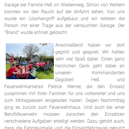
Garage bei Familie Heß im Wiesenweg. Schon von Weitem
konnten wir den Rauch auf der Anfahrt sehen. Von uns
wurde ein Löschangriff aufgebaut und wir retteten die
Person mit einer Trage aus der verrauchten Garage. Der
"Brand" wurde schnell gelöscht.
Anschließend haben wir dort
gegrillt und gespielt. Wir hatten
sehr viel Spaß dabei. Einen ganz
herzlichen Dank geht dabei an
unseren Kommandanten
Dagobert Heß und
Feuerwehrkamerad Patrick Werner, die den Einsatz
zusammen mit ihren Familien für uns vorbereitet und uns
zum Mittagsessen eingeladen haben. Gegen Nachmittag
ging es zurück zum Feuerwehrhaus. Und auch bei einer
Berufsfeuerwehr müssen zwischen den Einsätzen
verschiedene Aufgaben erledigt werden. Dazu gehört auch,
dass die Fahrzeughalle und die Einsatzfahrzeuge geputzt