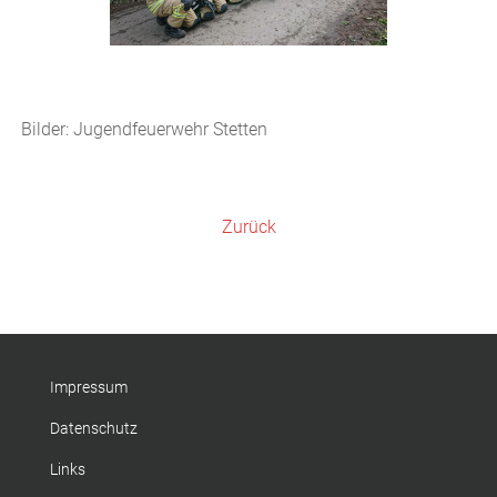
Bilder: Jugendfeuerwehr Stetten
Zurück
Impressum
Datenschutz
Links