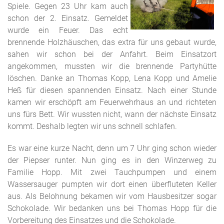
Spiele. Gegen 23 Uhr kam auch
schon der 2. Einsatz. Gemeldet
wurde ein Feuer. Das echt
brennende Holzhäuschen, das extra für uns gebaut wurde,
sahen wir schon bei der Anfahrt. Beim Einsatzort
angekommen, mussten wir die brennende Partyhütte
löschen. Danke an Thomas Kopp, Lena Kopp und Amelie
Heß für diesen spannenden Einsatz. Nach einer Stunde
kamen wir erschöpft am Feuerwehrhaus an und richteten
uns fürs Bett. Wir wussten nicht, wann der nächste Einsatz
kommt. Deshalb legten wir uns schnell schlafen.
Es war eine kurze Nacht, denn um 7 Uhr ging schon wieder
der Piepser runter. Nun ging es in den Winzerweg zu
Familie Hopp. Mit zwei Tauchpumpen und einem
Wassersauger pumpten wir dort einen überfluteten Keller
aus. Als Belohnung bekamen wir vom Hausbesitzer sogar
Schokolade. Wir bedanken uns bei Thomas Hopp für die
Vorbereitung des Einsatzes und die Schokolade.