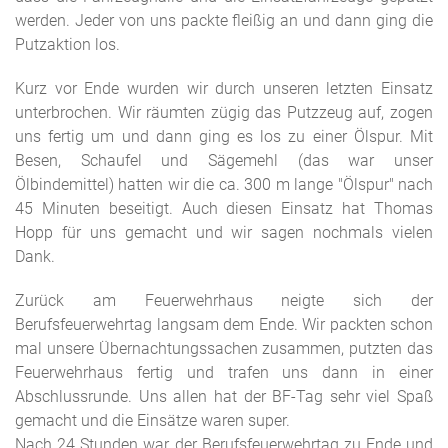
werden. Jeder von uns packte fleißig an und dann ging die
Putzaktion los.
Kurz vor Ende wurden wir durch unseren letzten Einsatz
unterbrochen. Wir räumten zügig das Putzzeug auf, zogen
uns fertig um und dann ging es los zu einer Ölspur. Mit
Besen, Schaufel und Sägemehl (das war unser
Ölbindemittel) hatten wir die ca. 300 m lange "Ölspur" nach
45 Minuten beseitigt. Auch diesen Einsatz hat Thomas
Hopp für uns gemacht und wir sagen nochmals vielen
Dank.
Zurück am Feuerwehrhaus neigte sich der
Berufsfeuerwehrtag langsam dem Ende. Wir packten schon
mal unsere Übernachtungssachen zusammen, putzten das
Feuerwehrhaus fertig und trafen uns dann in einer
Abschlussrunde. Uns allen hat der BF-Tag sehr viel Spaß
gemacht und die Einsätze waren super.
Nach 24 Stunden war der Berufsfeuerwehrtag zu Ende und