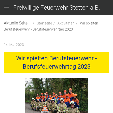
Freiwillige Feuerwehr Stetten a.B.
Aktuelle Seite:
Startseite
Aktivitäten
Wir spielten
Berufsfeuerwehr - Berufsfeuerwehrtag 2023
14. Mai 2023
|
Wir spielten Berufsfeuerwehr -
Berufsfeuerwehrtag 2023