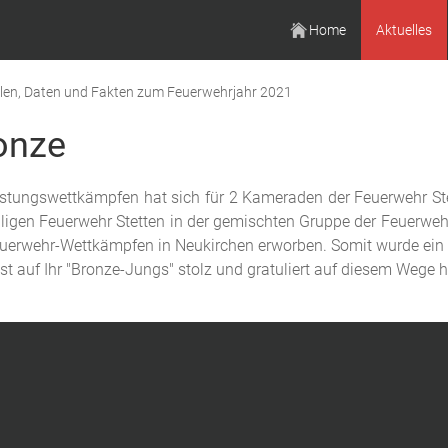
Home
Aktuelles
len, Daten und Fakten zum Feuerwehrjahr 2021
onze
istungswettkämpfen hat sich für 2 Kameraden der Feuerwehr S
igen Feuerwehr Stetten in der gemischten Gruppe der Feuerweh
uerwehr-Wettkämpfen in Neukirchen erworben. Somit wurde ein we
t auf Ihr "Bronze-Jungs" stolz und gratuliert auf diesem Wege h