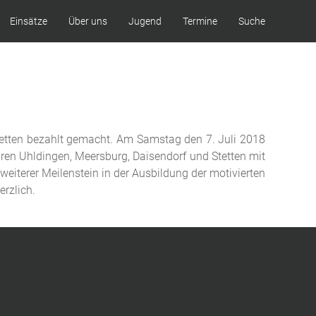
Einsätze
Über uns
Jugend
Termine
Suche
tetten bezahlt gemacht. Am Samstag den 7. Juli 2018
ren Uhldingen, Meersburg, Daisendorf und Stetten mit
iterer Meilenstein in der Ausbildung der motivierten
erzlich.