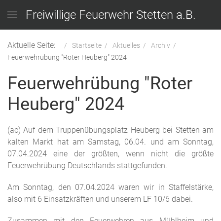
Freiwillige Feuerwehr Stetten a.B.
Aktuelle Seite:
Startseite
Aktuelles
Archiv
Feuerwehrübung "Roter Heuberg" 2024
Feuerwehrübung "Roter
Heuberg" 2024
(ac) Auf dem Truppenübungsplatz Heuberg bei Stetten am
kalten Markt hat am Samstag, 06.04. und am Sonntag,
07.04.2024 eine der größten, wenn nicht die größte
Feuerwehrübung Deutschlands stattgefunden.
Am Sonntag, den 07.04.2024 waren wir in Staffelstärke,
also mit 6 Einsatzkräften und unserem LF 10/6 dabei.
Zusammen mit den Feuerwehren aus Mühlheim und