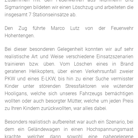
Sigmaringen bildeten wir einen Löschzug und arbeiteten die
insgesamt 7 Stationseinsätze ab.
Den Zug führte Marco Lutz von der Feuerwehr
Hohentengen.
Bei dieser besonderen Gelegenheit konnten wir auf sehr
realistische Art und Weise verschiedene Einsatzszenarien
trainieren bzw. üben. Vom Löschen eines in Brand
geratenen Helikopters, über einen Verkehrsunfall zweier
PKW und eines E-LKW, bis hin zu einer Suche vermisster
Kinder unter störenden Stressfaktoren wie wütender
Hooligans, welche sich unseres Fahrzeugs bemächtigen
wollten oder auch besorgter Mütter, welche um jeden Preis
zu Ihren Kindern zurückwollten, war alles dabei.
Besonders realistisch aufbereitet war auch ein Szenario, bei
dem ein Geländewagen in einen Hochspannungsmast
krachte, welcher dann sowohl eine nahegelegene