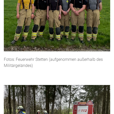
Fotos: Feuerwehr Stetten (aufgenommen außerhalb des
Militärgeländes)